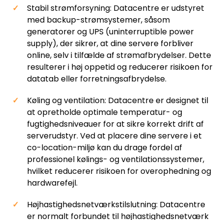
Stabil strømforsyning: Datacentre er udstyret
med backup-strømsystemer, såsom
generatorer og UPS (uninterruptible power
supply), der sikrer, at dine servere forbliver
online, selv i tilfælde af strømafbrydelser. Dette
resulterer i høj oppetid og reducerer risikoen for
datatab eller forretningsafbrydelse.
Køling og ventilation: Datacentre er designet til
at opretholde optimale temperatur- og
fugtighedsniveauer for at sikre korrekt drift af
serverudstyr. Ved at placere dine servere i et
co-location-miljø kan du drage fordel af
professionel kølings- og ventilationssystemer,
hvilket reducerer risikoen for overophedning og
hardwarefejl.
Højhastighedsnetværkstilslutning: Datacentre
er normalt forbundet til højhastighedsnetværk