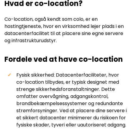
Hvad er co-location?
Co-location, også kendt som colo, er en
hostingtjeneste, hvor en virksomhed lejer plads i en
datacenterfacilitet til at placere sine egne servere
og infrastrukturudstyr.
Fordele ved at have co-location
Fysisk sikkerhed: Datacenterfaciliteter, hvor
co-location tilbydes, er typisk designet med
strenge sikkerhedsforanstaltninger. Dette
omfatter overvågning, adgangskontrol,
brandbekæmpelsessystemer og redundante
strømforsyninger. Ved at placere dine servere i
et sikkert datacenter minimerer du risikoen for
fysiske skader, tyveri eller uautoriseret adgang.