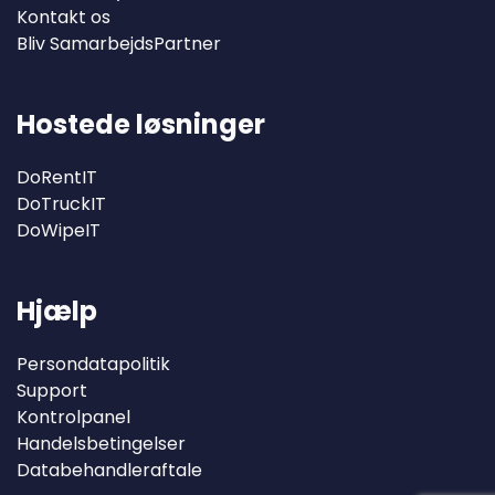
Kontakt os
Bliv SamarbejdsPartner
Hostede løsninger
DoRentIT
DoTruckIT
DoWipeIT
Hjælp
Persondatapolitik
Support
Kontrolpanel
Handelsbetingelser
Databehandleraftale