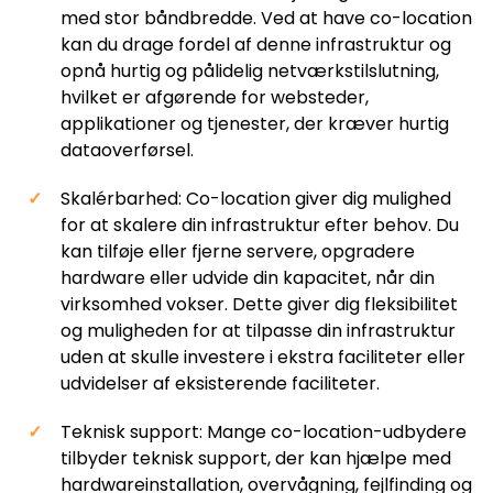
med stor båndbredde. Ved at have co-location
kan du drage fordel af denne infrastruktur og
opnå hurtig og pålidelig netværkstilslutning,
hvilket er afgørende for websteder,
applikationer og tjenester, der kræver hurtig
dataoverførsel.
Skalérbarhed: Co-location giver dig mulighed
for at skalere din infrastruktur efter behov. Du
kan tilføje eller fjerne servere, opgradere
hardware eller udvide din kapacitet, når din
virksomhed vokser. Dette giver dig fleksibilitet
og muligheden for at tilpasse din infrastruktur
uden at skulle investere i ekstra faciliteter eller
udvidelser af eksisterende faciliteter.
Teknisk support: Mange co-location-udbydere
tilbyder teknisk support, der kan hjælpe med
hardwareinstallation, overvågning, fejlfinding og