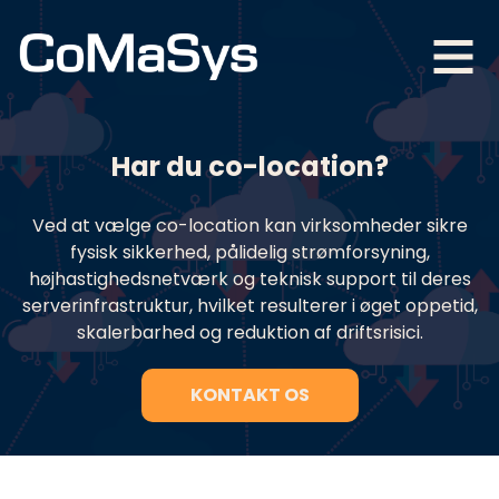
Har du co-location?
Ved at vælge co-location kan virksomheder sikre
fysisk sikkerhed, pålidelig strømforsyning,
højhastighedsnetværk og teknisk support til deres
serverinfrastruktur, hvilket resulterer i øget oppetid,
skalerbarhed og reduktion af driftsrisici.
KONTAKT OS