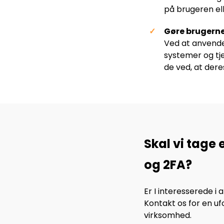
på brugeren el
Gøre brugern
Ved at anvende 
systemer og tje
de ved, at dere
Skal vi tage
og 2FA?
Er I interesserede 
Kontakt os for en uf
virksomhed.