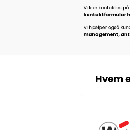
Vi kan kontaktes på 
kontaktformular h
Vi hjælper også kun
management
,
ant
Hvem e