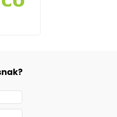
 snak?