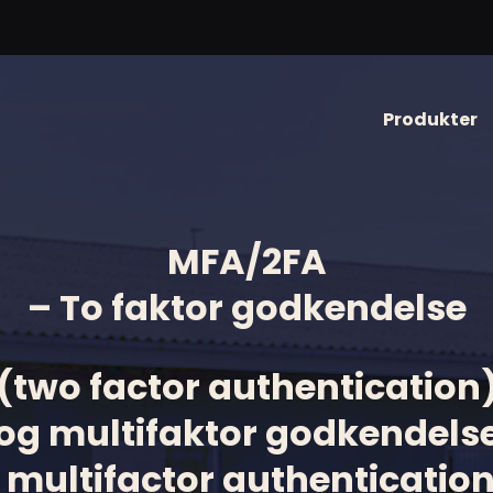
Produkter
MFA/2FA
– To faktor godkendelse
(two factor authentication
og multifaktor godkendels
 multifactor authenticatio