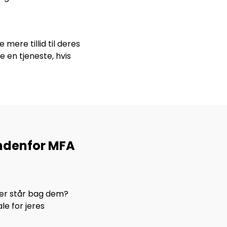
mere tillid til deres
 en tjeneste, hvis
indenfor MFA
der står bag dem?
le for jeres