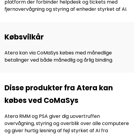
platform der forbinder helpdesk og tickets med
fjernovervågning og styring af enheder styrket af AI.
Købsvilkår
Atera kan via CoMaSys
købes med månedlige
betalinger ved både månedlig og årlig binding
.
Disse produkter fra Atera kan
købes ved CoMaSys
Atera RMM og PSA giver dig uovertruffen
overvågning, styring og overblik over alle computere
og giver hurtig løsning af fejl styrket af AI fra