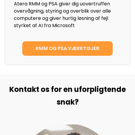
Atera RMM og PSA giver dig uovertruffen
overvågning, styring og overblik over alle
computere og giver hurtig løsning af fejl
styrket af AI fra Microsoft
RMM OG PSA VÆRKTØJER
Kontakt os for en uforpligtende
snak?