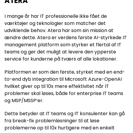
ATERA
I mange år har IT professionelle ikke fået de
værktøjer og teknologier som matcher det
udviklende behov. Atera har som sin mission at
ændre dette. Atera er verdens første AI-styrkede IT
management platform som styrker et flertal af IT
teams og gør det muligt at levere den ypperste
service for kunderne på tværs af alle lokationer.
Platformen er som den første, styrket med en end-
to-end dyb integration til Microsoft Azure-OpenAI
hvilket giver op til 10x mere effektivitet når IT
problemer skal løses, både for enterprise IT teams
og MSP/MSSP’er.
Dette betyder at IT teams og IT konsulenter kan gå
fra break-fix problemløsninger til at løse
problemerne op til 10x hurtigere med en enkelt