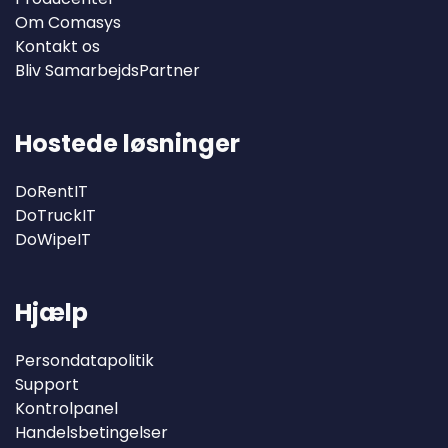
Om Comasys
Kontakt os
Bliv SamarbejdsPartner
Hostede løsninger
DoRentIT
DoTruckIT
DoWipeIT
Hjælp
Persondatapolitik
Support
Kontrolpanel
Handelsbetingelser