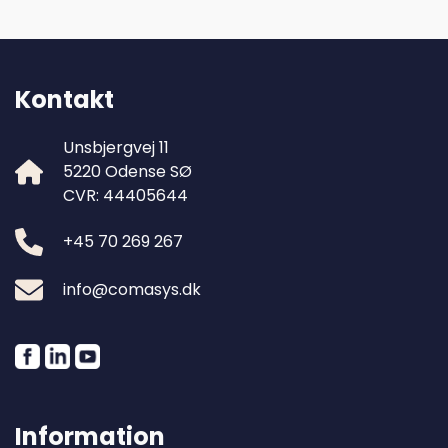
Kontakt
Unsbjergvej 11
5220 Odense SØ
CVR: 44405644
+45 70 269 267
info@comasys.dk
Information