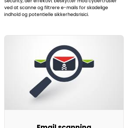
Security, der effektivt beskytter mod cybertrusler
ved at scanne og filtrere e-mails for skadelige
indhold og potentielle sikkerhedsrisici.
Email scanning