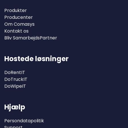
Produkter
Producenter
Om Comasys
Kontakt os
Bliv SamarbejdsPartner
Hostede løsninger
DoRentIT
DoTruckIT
DoWipeIT
Hjælp
Persondatapolitik
Support