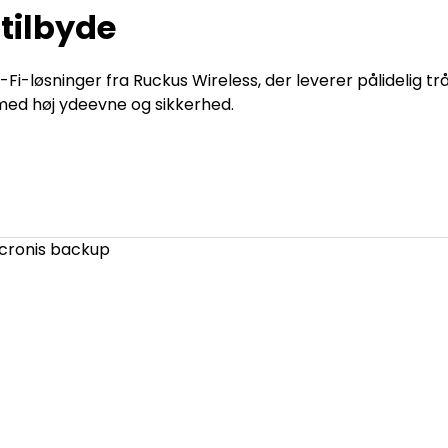
tilbyde
Fi-løsninger fra Ruckus Wireless, der leverer pålidelig tr
d høj ydeevne og sikkerhed.