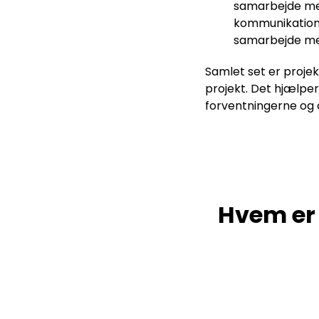
samarbejde mel
kommunikation o
samarbejde mel
Samlet set er projek
projekt. Det hjælper
forventningerne og 
Hvem er 