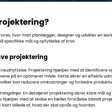
rojektering?
roces, hvor man planlægger, designer og udvikler en løsni
 specifikke mål og opfyldelse af krav.
ave projektering
urceudnyttelse: Projektering hjælper med at identificere
ene på en optimeret måde. Dette sikrer en effektiv udnyt
 hvilket kan reducere omkostninger og forbedre produktiv
ningslinjer: En detaljeret projektering sikrer klare mål og 
te hjælper med at skabe en fælles forståelse blandt p
 klart billede af, hvad der skal opnås og hvordan.