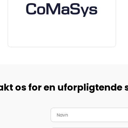
kt os for en uforpligtende