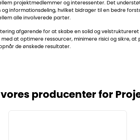
lem projektmedlemmer og interessenter. Det understøtt
g informationsdeling, hvilket bidrager til en bedre forst
lem alle involverede parter.
tering afgørende for at skabe en solid og velstrukturere
 med at optimere ressourcer, minimere risici og sikre, at p
opnår de ønskede resultater.
vores producenter for Proj