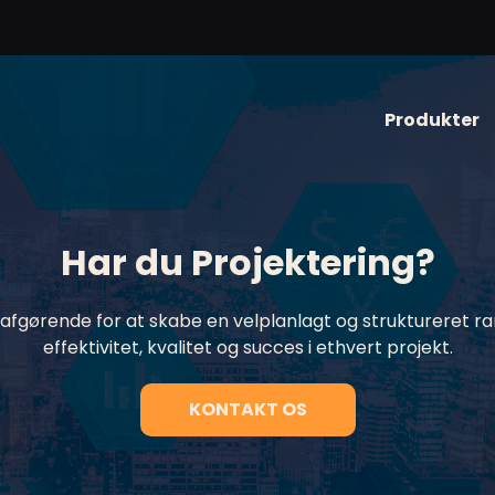
Produkter
Har du Projektering?
 afgørende for at skabe en velplanlagt og struktureret r
effektivitet, kvalitet og succes i ethvert projekt.
KONTAKT OS