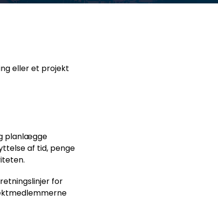
ng eller et projekt
 og planlægge
telse af tid, penge
iteten.
retningslinjer for
rojektmedlemmerne