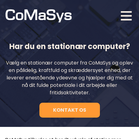
Har du en stationær computer?
Vælg en stationær computer fra CoMaSys og oplev
en pålidelig, kraftfuld og skræddersyet enhed, der
leverer enestående ydeevne og hjælper dig med at
nå dit fulde potentiale i dit arbejde eller
fritidsaktiviteter.
KONTAKT OS