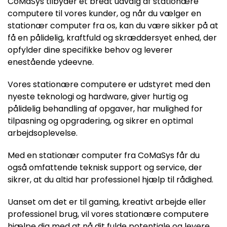
CoMaSys tilbyder et bredt udvalg af stationære
computere til vores kunder, og når du vælger en
stationær computer fra os, kan du være sikker på at
få en pålidelig, kraftfuld og skræddersyet enhed, der
opfylder dine specifikke behov og leverer
enestående ydeevne.
Vores stationære computere er udstyret med den
nyeste teknologi og hardware, giver hurtig og
pålidelig behandling af opgaver, har mulighed for
tilpasning og opgradering, og sikrer en optimal
arbejdsoplevelse.
Med en stationær computer fra CoMaSys får du
også omfattende teknisk support og service, der
sikrer, at du altid har professionel hjælp til rådighed.
Uanset om det er til gaming, kreativt arbejde eller
professionel brug, vil vores stationære computere
hjælpe dig med at nå dit fulde potentiale og levere