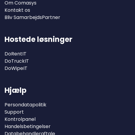
Om Comasys
Kontakt os
Bliv SamarbejdsPartner
Hostede løsninger
DoRentIT
DoTruckIT
DoWipeIT
Hjælp
Persondatapolitik
Support
Kontrolpanel
Handelsbetingelser
Databehandleraftale