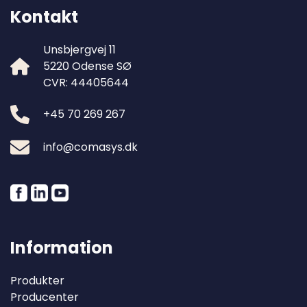
Kontakt
Unsbjergvej 11
5220 Odense SØ
CVR: 44405644
+45 70 269 267
info@comasys.dk
Information
Produkter
Producenter